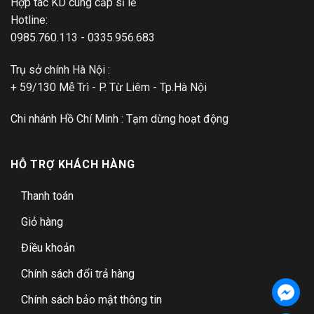
Hợp tác KD cung cấp sỉ lẻ
Hotline:
0985.760.113 - 0335.956.683
Trụ sở chính Hà Nội :
+ 59/130 Mễ Trì - P. Từ Liêm - Tp.Hà Nội
Chi nhánh Hồ Chí Minh : Tạm dừng hoạt động
HỖ TRỢ KHÁCH HÀNG
Thanh toán
Giỏ hàng
Điều khoản
Chính sách đổi trả hàng
Chính sách bảo mật thông tin