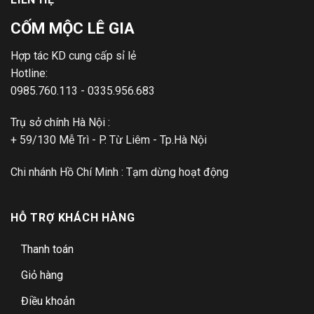
CỐM MỘC LÊ GIA
Hợp tác KD cung cấp sỉ lẻ
Hotline:
0985.760.113 - 0335.956.683
Trụ sở chính Hà Nội :
+ 59/130 Mễ Trì - P. Từ Liêm - Tp.Hà Nội
Chi nhánh Hồ Chí Minh : Tạm dừng hoạt động
HỖ TRỢ KHÁCH HÀNG
Thanh toán
Giỏ hàng
Điều khoản