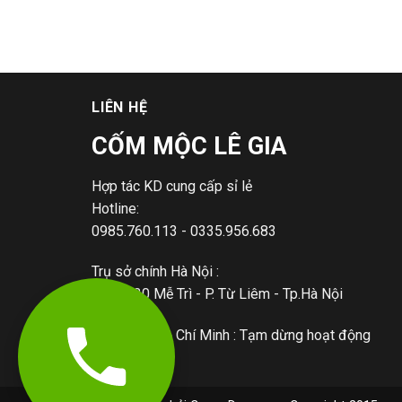
LIÊN HỆ
CỐM MỘC LÊ GIA
Hợp tác KD cung cấp sỉ lẻ
Hotline:
0985.760.113 - 0335.956.683
Trụ sở chính Hà Nội :
+ 59/130 Mễ Trì - P. Từ Liêm - Tp.Hà Nội
Chi nhánh Hồ Chí Minh : Tạm dừng hoạt động