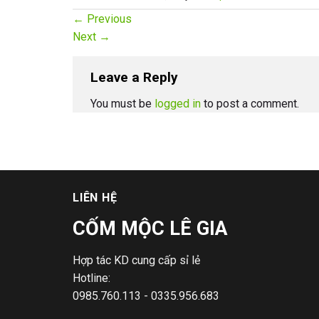
←
Previous
Next
→
Leave a Reply
You must be
logged in
to post a comment.
LIÊN HỆ
CỐM MỘC LÊ GIA
Hợp tác KD cung cấp sỉ lẻ
Hotline:
0985.760.113 - 0335.956.683