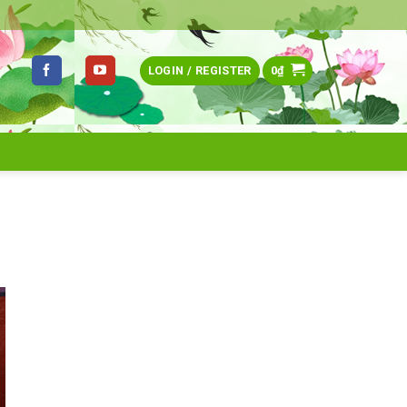
LOGIN / REGISTER
0
₫