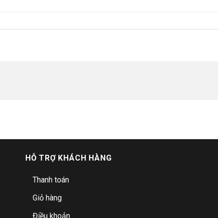
HỖ TRỢ KHÁCH HÀNG
Thanh toán
Giỏ hàng
Điều khoản