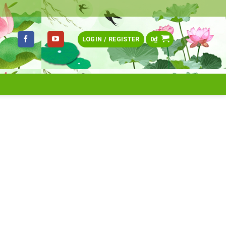
LOGIN / REGISTER
0
₫