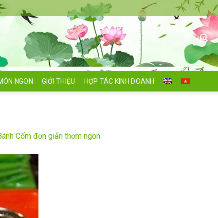
Search
for:
MÓN NGON
GIỚI THIỆU
HỢP TÁC KINH DOANH
Bánh Cốm đơn giản thơm ngon