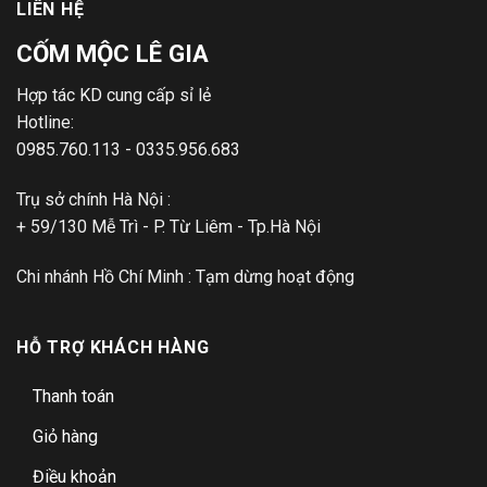
LIÊN HỆ
CỐM MỘC LÊ GIA
Hợp tác KD cung cấp sỉ lẻ
Hotline:
0985.760.113 - 0335.956.683
Trụ sở chính Hà Nội :
+ 59/130 Mễ Trì - P. Từ Liêm - Tp.Hà Nội
Chi nhánh Hồ Chí Minh : Tạm dừng hoạt động
HỖ TRỢ KHÁCH HÀNG
Thanh toán
Giỏ hàng
Điều khoản