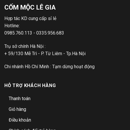
CỐM MỘC LÊ GIA
Hợp tác KD cung cấp sỉ lẻ
Hotline:
0985.760.113 - 0335.956.683
Trụ sở chính Hà Nội :
+ 59/130 Mễ Trì - P. Từ Liêm - Tp.Hà Nội
Chi nhánh Hồ Chí Minh : Tạm dừng hoạt động
HỖ TRỢ KHÁCH HÀNG
Thanh toán
Giỏ hàng
Điều khoản