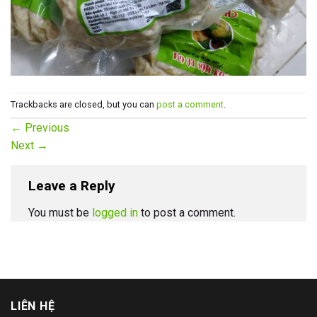
Trackbacks are closed, but you can
post a comment
.
←
Previous
Next
→
Leave a Reply
You must be
logged in
to post a comment.
LIÊN HỆ