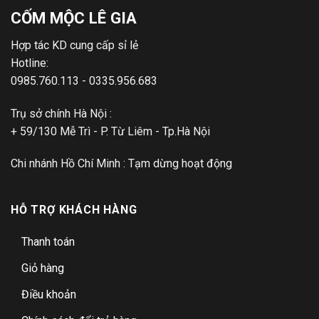
CỐM MỘC LÊ GIA
Hợp tác KD cung cấp sỉ lẻ
Hotline:
0985.760.113 - 0335.956.683
Trụ sở chính Hà Nội :
+ 59/130 Mễ Trì - P. Từ Liêm - Tp.Hà Nội
Chi nhánh Hồ Chí Minh : Tạm dừng hoạt động
HỖ TRỢ KHÁCH HÀNG
Thanh toán
Giỏ hàng
Điều khoản