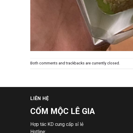
Both comments and trackbacks are currently closed.
LIÊN HỆ
CỐM MỘC LÊ GIA
Hợp tác KD cung cấp sỉ lẻ
Hotline: