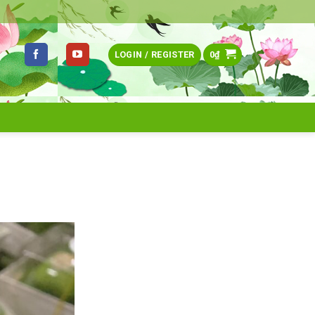
LOGIN / REGISTER
0
₫