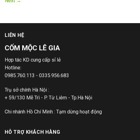
Next
→
LIÊN HỆ
CỐM MỘC LÊ GIA
Hợp tác KD cung cấp sỉ lẻ
Hotline:
0985.760.113 - 0335.956.683
Trụ sở chính Hà Nội :
+ 59/130 Mễ Trì - P. Từ Liêm - Tp.Hà Nội
Chi nhánh Hồ Chí Minh : Tạm dừng hoạt động
HỖ TRỢ KHÁCH HÀNG