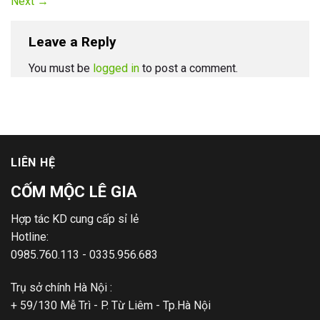
Next
→
Leave a Reply
You must be
logged in
to post a comment.
LIÊN HỆ
CỐM MỘC LÊ GIA
Hợp tác KD cung cấp sỉ lẻ
Hotline:
0985.760.113 - 0335.956.683
Trụ sở chính Hà Nội :
+ 59/130 Mễ Trì - P. Từ Liêm - Tp.Hà Nội