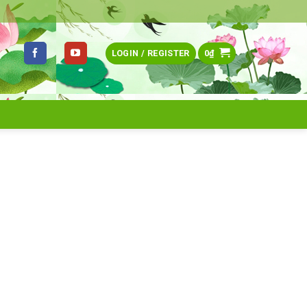
LOGIN / REGISTER
0
₫