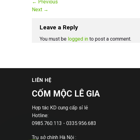
←
Previous
Next
→
Leave a Reply
You must be
logged in
to post a comment.
LIÊN HỆ
CỐM MỘC LÊ GIA
Hợp tác KD cung cấp sỉ lẻ
Hotline:
0985.760.113 - 0335.956.683
Trụ sở chính Hà Nội :