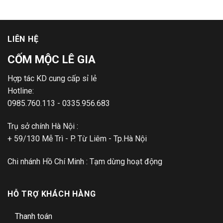
LIÊN HỆ
CỐM MỘC LÊ GIA
Hợp tác KD cung cấp sỉ lẻ
Hotline:
0985.760.113 - 0335.956.683
Trụ sở chính Hà Nội :
+ 59/130 Mễ Trì - P. Từ Liêm - Tp.Hà Nội
Chi nhánh Hồ Chí Minh : Tạm dừng hoạt động
HỖ TRỢ KHÁCH HÀNG
Thanh toán