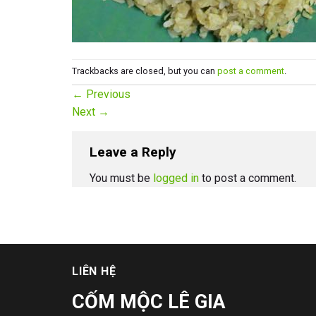
Trackbacks are closed, but you can
post a comment
.
←
Previous
Next
→
Leave a Reply
You must be
logged in
to post a comment.
LIÊN HỆ
CỐM MỘC LÊ GIA