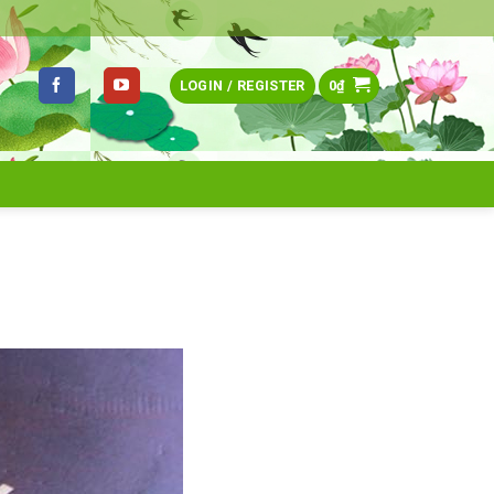
LOGIN / REGISTER
0
₫