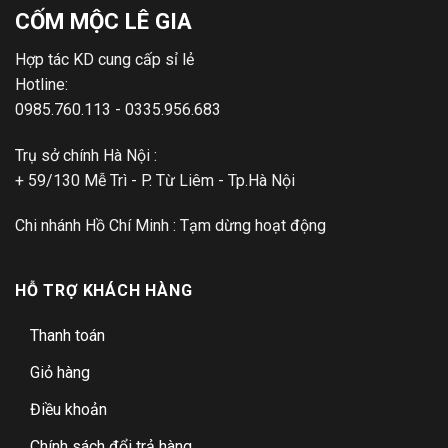
CỐM MỘC LÊ GIA
Hợp tác KD cung cấp sỉ lẻ
Hotline:
0985.760.113 - 0335.956.683
Trụ sở chính Hà Nội :
+ 59/130 Mễ Trì - P. Từ Liêm - Tp.Hà Nội
Chi nhánh Hồ Chí Minh : Tạm dừng hoạt động
HỖ TRỢ KHÁCH HÀNG
Thanh toán
Giỏ hàng
Điều khoản
Chính sách đổi trả hàng