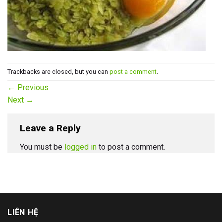
Trackbacks are closed, but you can
post a comment
.
←
Previous
Next
→
Leave a Reply
You must be
logged in
to post a comment.
LIÊN HỆ