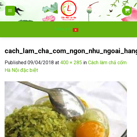
Skip
to
content
TIẾNG VIỆT
cach_lam_cha_com_ngon_nhu_ngoai_hang
Published
09/04/2018
at
400 × 285
in
Cách làm chả cốm
Hà Nội đặc biệt