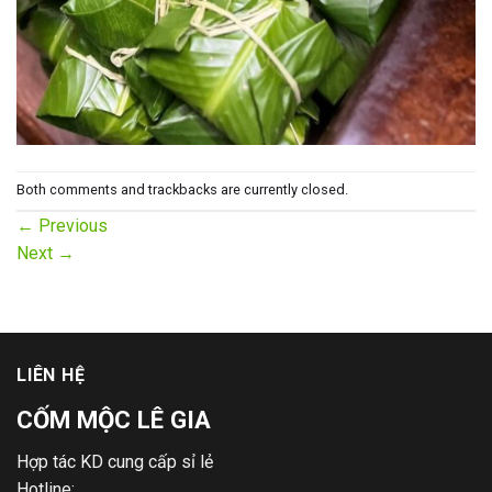
Both comments and trackbacks are currently closed.
←
Previous
Next
→
LIÊN HỆ
CỐM MỘC LÊ GIA
Hợp tác KD cung cấp sỉ lẻ
Hotline: