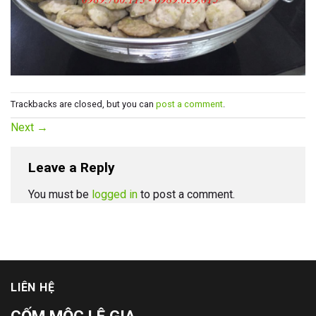
Trackbacks are closed, but you can
post a comment
.
Next
→
Leave a Reply
You must be
logged in
to post a comment.
LIÊN HỆ
CỐM MỘC LÊ GIA