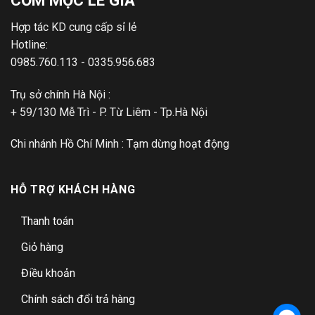
Hợp tác KD cung cấp sỉ lẻ
Hotline:
0985.760.113 - 0335.956.683
Trụ sở chính Hà Nội :
+ 59/130 Mễ Trì - P. Từ Liêm - Tp.Hà Nội
Chi nhánh Hồ Chí Minh : Tạm dừng hoạt động
HỖ TRỢ KHÁCH HÀNG
Thanh toán
Giỏ hàng
Điều khoản
Chính sách đổi trả hàng