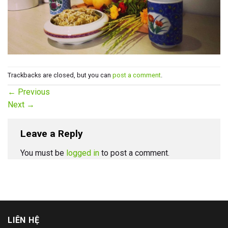
Trackbacks are closed, but you can
post a comment
.
←
Previous
Next
→
Leave a Reply
You must be
logged in
to post a comment.
LIÊN HỆ