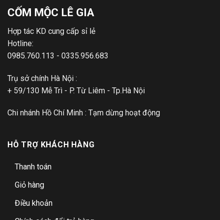
CỐM MỘC LÊ GIA
Hợp tác KD cung cấp sỉ lẻ
Hotline:
0985.760.113 - 0335.956.683
Trụ sở chính Hà Nội :
+ 59/130 Mễ Trì - P. Từ Liêm - Tp.Hà Nội
Chi nhánh Hồ Chí Minh : Tạm dừng hoạt động
HỖ TRỢ KHÁCH HÀNG
Thanh toán
Giỏ hàng
Điều khoản