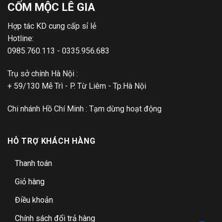
CỐM MỘC LÊ GIA
Hợp tác KD cung cấp sỉ lẻ
Hotline:
0985.760.113 - 0335.956.683
Trụ sở chính Hà Nội :
+ 59/130 Mễ Trì - P. Từ Liêm - Tp.Hà Nội
Chi nhánh Hồ Chí Minh : Tạm dừng hoạt động
HỖ TRỢ KHÁCH HÀNG
Thanh toán
Giỏ hàng
Điều khoản
Chính sách đổi trả hàng