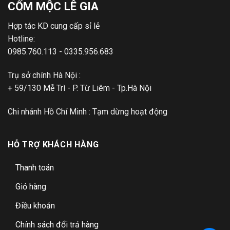
CỐM MỘC LÊ GIA
Hợp tác KD cung cấp sỉ lẻ
Hotline:
0985.760.113 - 0335.956.683
Trụ sở chính Hà Nội :
+ 59/130 Mễ Trì - P. Từ Liêm - Tp.Hà Nội
Chi nhánh Hồ Chí Minh : Tạm dừng hoạt động
HỖ TRỢ KHÁCH HÀNG
Thanh toán
Giỏ hàng
Điều khoản
Chính sách đổi trả hàng