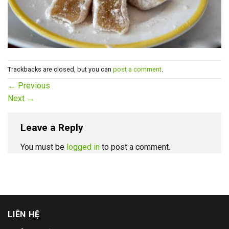
Trackbacks are closed, but you can
post a comment
.
←
Previous
Next
→
Leave a Reply
You must be
logged in
to post a comment.
LIÊN HỆ